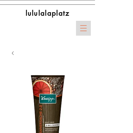
lululalaplatz