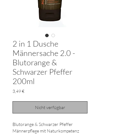
2 in 1 Dusche
Männersache 2.0 -
Blutorange &
Schwarzer Pfeffer
200ml
Preis
3,49 €
Nicht verfügbar
Blutorange & Schwarzer Pfeffer
Männerpflege mit Naturkompetenz