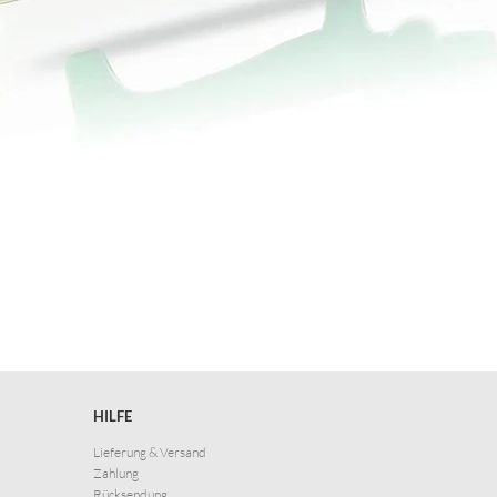
HILFE
Lieferung & Versand
Zahlung
Rücksendung