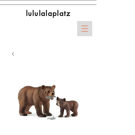
lululalaplatz