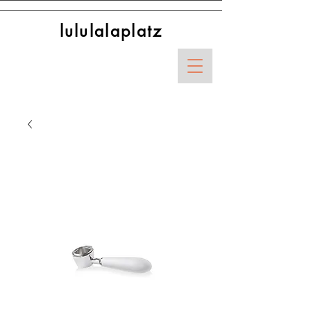
lululalaplatz