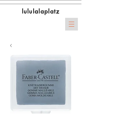
lululalaplatz