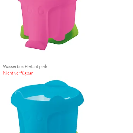
Wasserbox Elefant pink
Nicht verfügbar