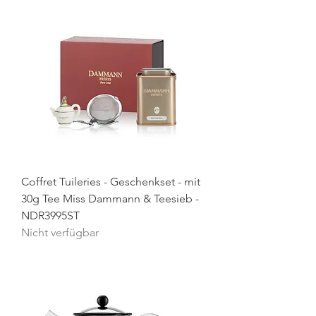
Coffret Tuileries - Geschenkset - mit
30g Tee Miss Dammann & Teesieb -
NDR3995ST
Nicht verfügbar