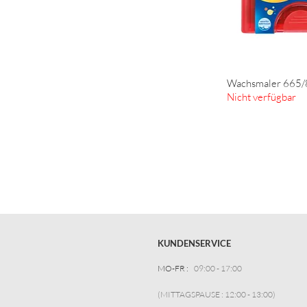
Wachsmaler 665/
Schnella
Nicht verfügbar
KUNDENSERVICE
MO-FR :
09:00 - 17:00
(MITTAGSPAUSE : 12:00 - 13:00)