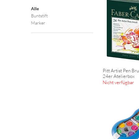
Alle
Buntstift
Marker
Pitt Artist Pen Bru
Schnella
24er Atelierbox
Nicht verfügbar