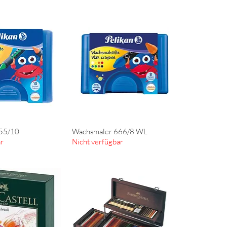
55/10
Wachsmaler 666/8 WL
ellansicht
Schnellansicht
ar
Nicht verfügbar