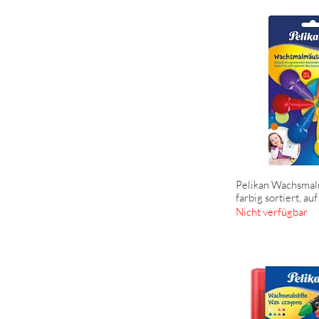
Pelikan Wachsmal
Schnella
farbig sortiert, au
Nicht verfügbar