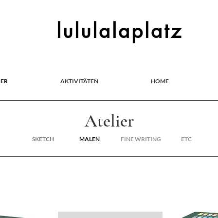
lululalaplatz
IER
AKTIVITÄTEN
HOME
Atelier
SKETCH
MALEN
FINE WRITING
ETC