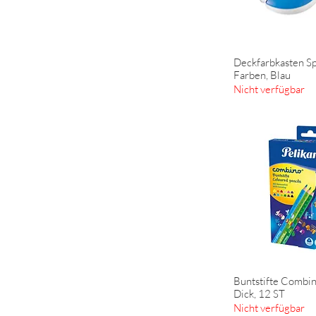
Deckfarbkasten S
Schnella
Farben, Blau
Nicht verfügbar
Buntstifte Combin
Schnella
Dick, 12 ST
Nicht verfügbar