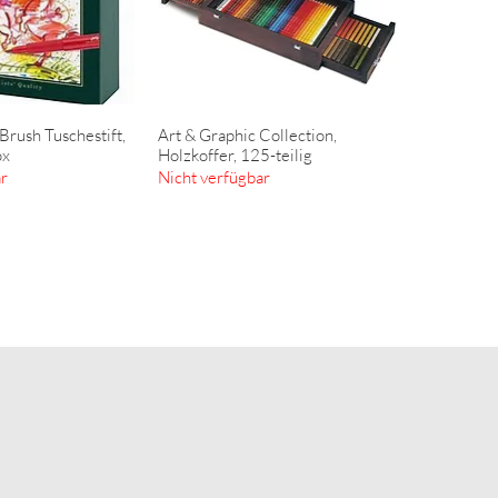
 Brush Tuschestift,
Art & Graphic Collection,
ellansicht
Schnellansicht
ox
Holzkoffer, 125-teilig
ar
Nicht verfügbar