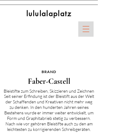
lululalaplatz
< Shop All
BRAND
Faber-Castell
Bleistifte zum Schreiben, Skizzieren und Zeichnen
Seit seiner Erfindung ist der Bleistift aus der Welt
der Schaffenden und Kreativen nicht mehr weg
zu denken. In den hunderten Jahren seines
Bestehens wurde er immer weiter entwickelt, um
Form und Graphitabrieb stetig zu verbessern.
Nach wie vor gehören Bleistifte auch zu den am
leichtesten zu korrigierenden Schreibgeräten.