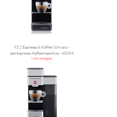
Y3.2 Espresso & Kaffee Schwarz -
Iperespresso Kaffeemaschine - 60284
Nicht verfügbar