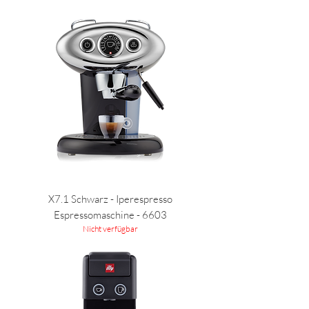
X7.1 Schwarz - Iperespresso
Espressomaschine - 6603
Nicht verfügbar