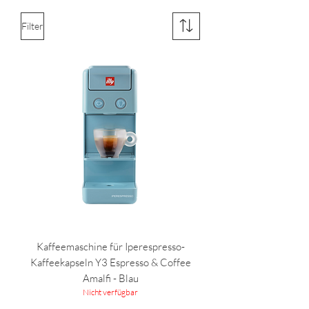
Filter
Kaffeemaschine für Iperespresso-
Kaffeekapseln Y3 Espresso & Coffee
Amalfi - Blau
Nicht verfügbar