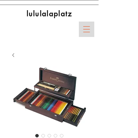
lululalaplatz