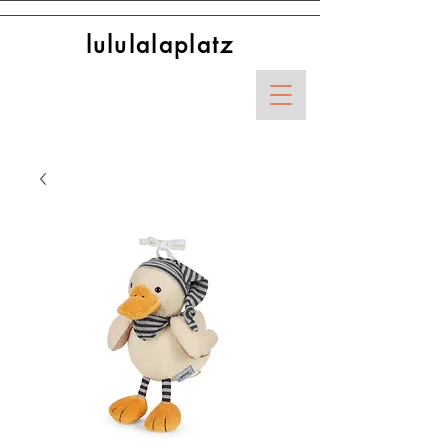
lululalaplatz