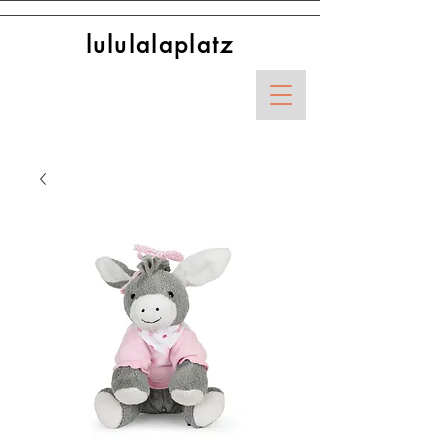
lululalaplatz