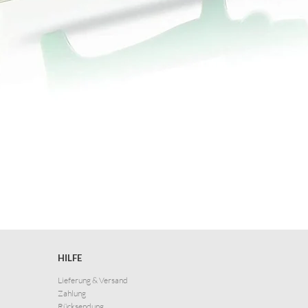
HILFE
Lieferung & Versand
Zahlung
Rücksendung