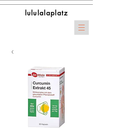
lululalaplatz