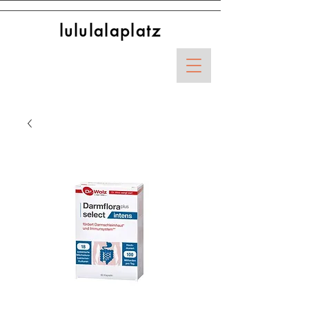
lululalaplatz