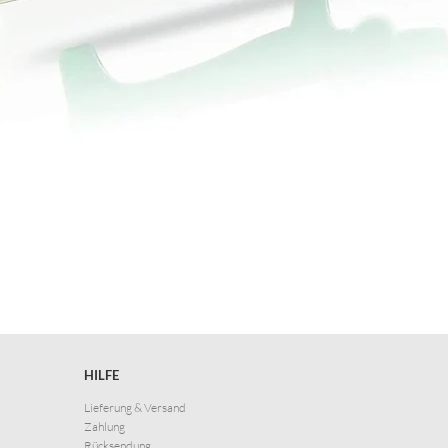
HILFE
Lieferung & Versand
Zahlung
Rücksendung