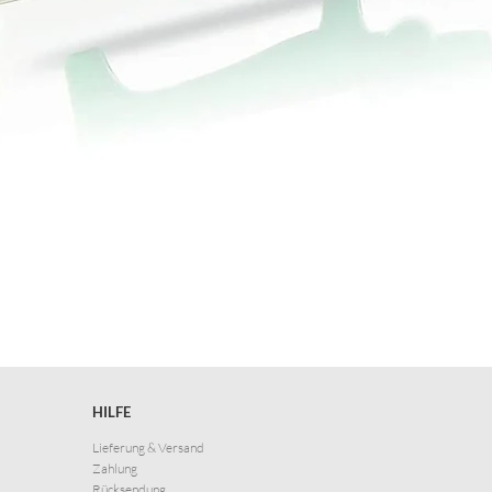
HILFE
Lieferung & Versand
Zahlung
Rücksendung