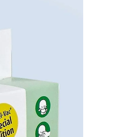
verschiedenen Etuisortierungen