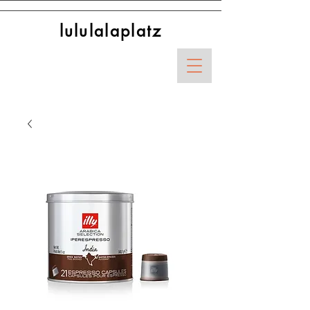
lululalaplatz