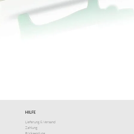
HILFE
Lieferung & Versand
Zahlung
Rücksendung