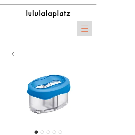
lululalaplatz