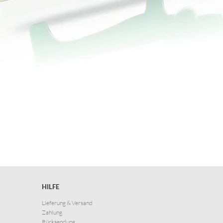
HILFE
Lieferung & Versand
Zahlung
Rücksendung