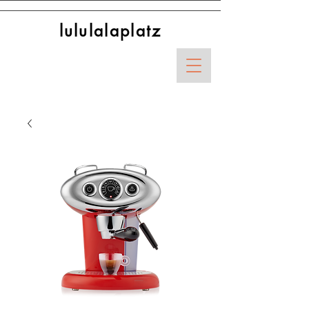
lululalaplatz