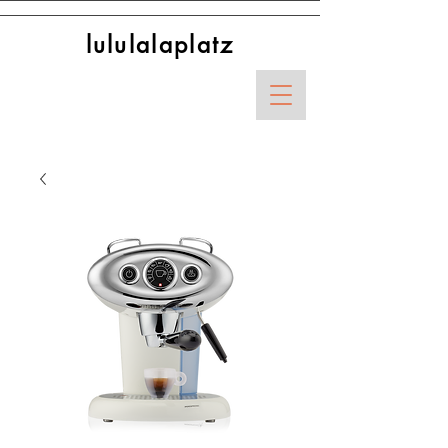
lululalaplatz