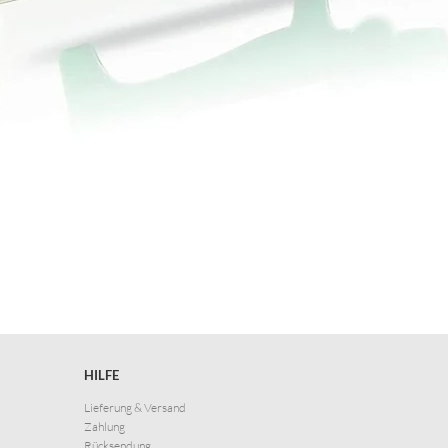
HILFE
Lieferung & Versand
Zahlung
Rücksendung