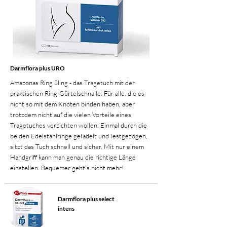
Darmflora plus URO
Amazonas Ring Sling - das Tragetuch mit der
praktischen Ring-Gürtelschnalle. Für alle, die es
nicht so mit dem Knoten binden haben, aber
trotzdem nicht auf die vielen Vorteile eines
Tragetuches verzichten wollen: Einmal durch die
beiden Edelstahlringe gefädelt und festgezogen,
sitzt das Tuch schnell und sicher. Mit nur einem
Handgriff kann man genau die richtige Länge
einstellen. Bequemer geht‘s nicht mehr!
Darmflora plus select
intens