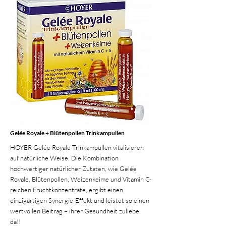
Gelée Royale + Blütenpollen Trinkampullen
HOYER Gelée Royale Trinkampullen vitalisieren
auf natürliche Weise. Die Kombination
hochwertiger natürlicher Zutaten, wie Gelée
Royale, Blütenpollen, Weizenkeime und Vitamin C-
reichen Fruchtkonzentrate, ergibt einen
einzigartigen Synergie-Effekt und leistet so einen
wertvollen Beitrag – ihrer Gesundheit zuliebe.
da!!