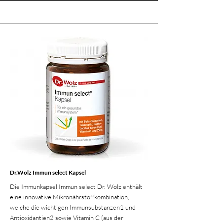
Dr.Wolz Immun select Kapsel
Die Immunkapsel Immun select Dr. Wolz enthält
eine innovative Mikronährstoffkombination,
welche die wichtigen Immunsubstanzen1 und
Antioxidantien2 sowie Vitamin C (aus der