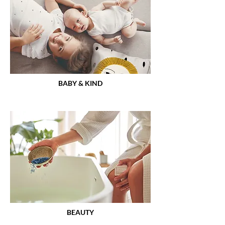
BABY & KIND
BEAUTY