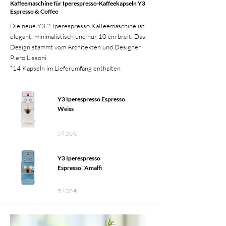
Kaffeemaschine für Iperespresso-Kaffeekapseln Y3
Espresso & Coffee
Die neue Y3.2 Iperespresso Kaffeemaschine ist
elegant, minimalistisch und nur 10 cm breit. Das
Design stammt vom Architekten und Designer
Piero Lissoni.
*14 Kapseln im Lieferumfang enthalten
Y3 Iperespresso Espresso
Weiss
59,00 €
Y3 Iperespresso
Espresso "Amalfi
59,00 €