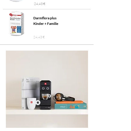
24,43 €
Darmflora plus
Kinder + Familie
24,43 €