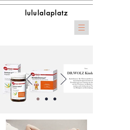
lululalaplatz