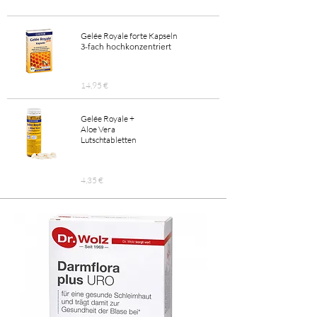
Gelée Royale forte Kapseln
3-fach hochkonzentriert
14,95 €
Gelée Royale +
Aloe Vera
Lutschtabletten
4,35 €